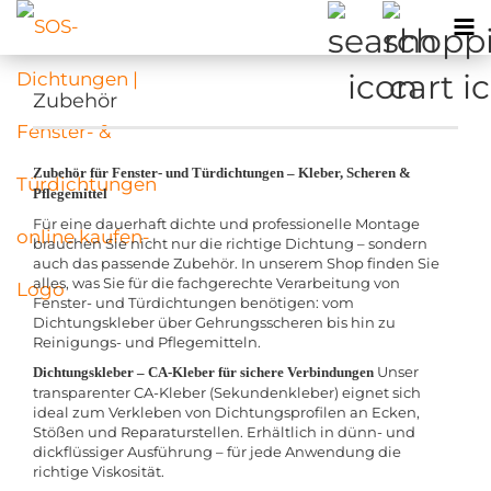
Zubehör
Zubehör für Fenster- und Türdichtungen – Kleber, Scheren &
Pflegemittel
Für eine dauerhaft dichte und professionelle Montage
brauchen Sie nicht nur die richtige Dichtung – sondern
auch das passende Zubehör. In unserem Shop finden Sie
alles, was Sie für die fachgerechte Verarbeitung von
Fenster- und Türdichtungen benötigen: vom
Dichtungskleber über Gehrungsscheren bis hin zu
Reinigungs- und Pflegemitteln.
Unser
Dichtungskleber – CA-Kleber für sichere Verbindungen
transparenter CA-Kleber (Sekundenkleber) eignet sich
ideal zum Verkleben von Dichtungsprofilen an Ecken,
Stößen und Reparaturstellen. Erhältlich in dünn- und
dickflüssiger Ausführung – für jede Anwendung die
richtige Viskosität.