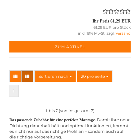
Ihr Preis 61,29 EUR
61,29 EUR pro Stück
inkl. 19% MwSt. zzgl.
Versand
ZUM ARTIKEL
Sortieren nach
pro Seite
Sortieren nach
20 pro Seite
1
bis
(von insgesamt
)
1
7
7
Damit Ihre neue
Das passende Zubehör für eine perfekte Montage.
Dichtung dauerhaft hält und optimal funktioniert, kommt
es nicht nur auf das richtige Profil an – sondern auch auf
die richtige Vorbereitung.