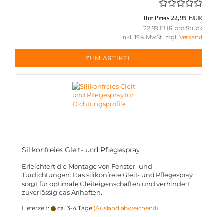
Ihr Preis 22,99 EUR
22,99 EUR pro Stück
inkl. 19% MwSt. zzgl.
Versand
ZUM ARTIKEL
Silikonfreies Gleit- und Pflegespray
Erleichtert die Montage von Fenster- und
Türdichtungen: Das silikonfreie Gleit- und Pflegespray
sorgt für optimale Gleiteigenschaften und verhindert
zuverlässig das Anhaften.
Lieferzeit:
ca. 3-4 Tage
(Ausland abweichend)