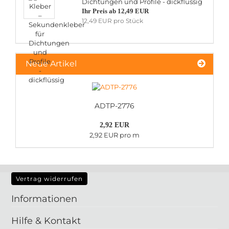
Dichtungen und Profile - dickflüssig
Ihr Preis ab 12,49 EUR
12,49 EUR pro Stück
Neue Artikel
ADTP-2776
2,92 EUR
2,92 EUR pro m
Vertrag widerrufen
Informationen
Hilfe & Kontakt