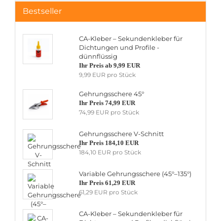
Bestseller
CA-Kleber – Sekundenkleber für
Dichtungen und Profile -
dünnflüssig
Ihr Preis ab 9,99 EUR
9,99 EUR pro Stück
Gehrungsschere 45°
Ihr Preis 74,99 EUR
74,99 EUR pro Stück
Gehrungsschere V-Schnitt
Ihr Preis 184,10 EUR
184,10 EUR pro Stück
Variable Gehrungsschere (45°–135°)
Ihr Preis 61,29 EUR
61,29 EUR pro Stück
CA-Kleber – Sekundenkleber für