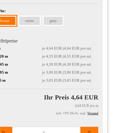
be:
braun
weiss
grau
ffelpreise
m
je 4,64 EUR (4,64 EUR pro m)
-20 m
je 4,55 EUR (4,55 EUR pro m)
-45 m
je 4,30 EUR (4,30 EUR pro m)
-95 m
je 3,90 EUR (3,90 EUR pro m)
5 m
je 3,65 EUR (3,65 EUR pro m)
Ihr Preis 4,64 EUR
4,64 EUR pro m
inkl. 19% MwSt. zzgl.
Versand