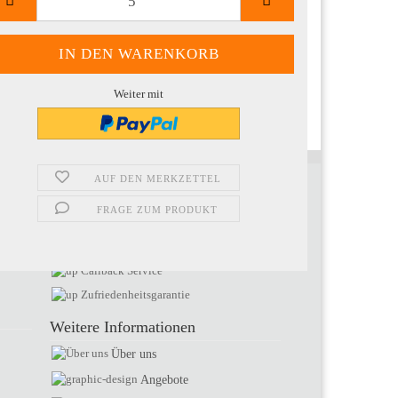
Weiter mit
AUF DEN MERKZETTEL
Ihre Vorteile bei uns
FRAGE ZUM PRODUKT
Top Produkte
Exzellente Support
Callback Service
Zufriedenheitsgarantie
Weitere Informationen
Über uns
Angebote