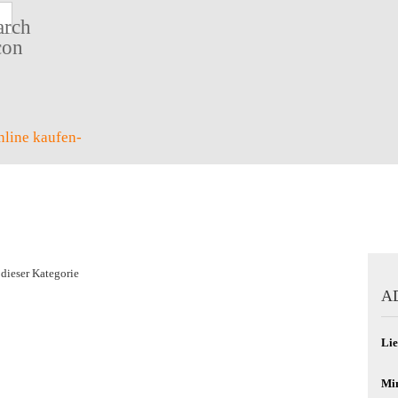
Suche...
 dieser Kategorie
A
Lie
Min