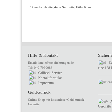
14mm Falzbreite, 4mm Nutbreite, Höhe 6mm
Hilfe & Kontakt
Sicherh
Email: lemke@sos-dichtungen.de
Da
Tel: 040-7960088
eine 128-
Callback Service
Kontaktformular
Impressum
Geld-zurück
Online Shop mit kostenloser Geld-zurück-
Garantie.
Geschäft