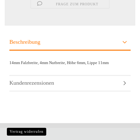
FRAGE ZUM PRODUKT
Beschreibung
14
mm Falzbreite, 4mm Nutbreite, Höhe 6mm, Lippe 11mm
Kundenrezensionen
Vertrag widerrufen