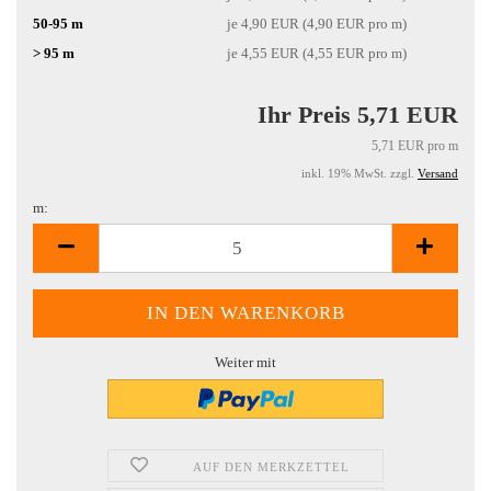
50-95 m
je 4,90 EUR (4,90 EUR pro m)
> 95 m
je 4,55 EUR (4,55 EUR pro m)
Ihr Preis 5,71 EUR
5,71 EUR pro m
inkl. 19% MwSt. zzgl.
Versand
m:
m
Weiter mit
AUF DEN MERKZETTEL