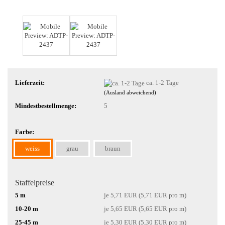
Lieferzeit:
ca. 1-2 Tage
(Ausland abweichend)
Mindestbestellmenge:
5
Farbe:
weiss
grau
braun
Staffelpreise
5 m
je 5,71 EUR (5,71 EUR pro m)
10-20 m
je 5,65 EUR (5,65 EUR pro m)
25-45 m
je 5,30 EUR (5,30 EUR pro m)