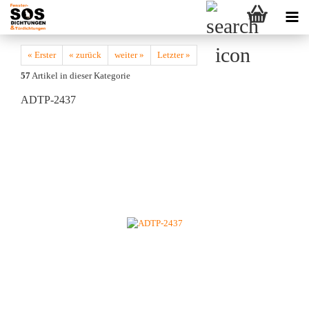
« Erster
« zurück
weiter »
Letzter »
57
Artikel in dieser Kategorie
ADTP-2437