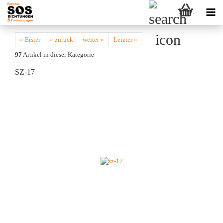
« Erster
« zurück
weiter »
Letzter »
97
Artikel in dieser Kategorie
SZ-17