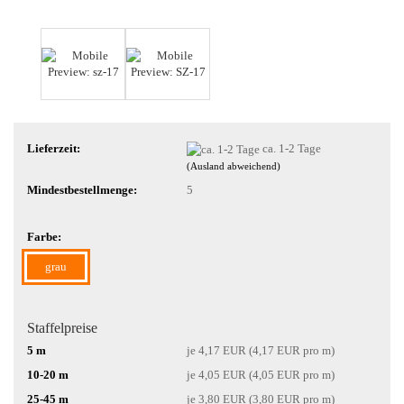
Lieferzeit:
ca. 1-2 Tage
(Ausland abweichend)
Mindestbestellmenge:
5
Farbe:
grau
Staffelpreise
5 m
je 4,17 EUR (4,17 EUR pro m)
10-20 m
je 4,05 EUR (4,05 EUR pro m)
25-45 m
je 3,80 EUR (3,80 EUR pro m)