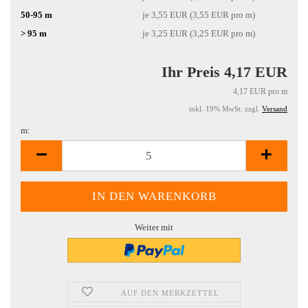
50-95 m
je 3,55 EUR (3,55 EUR pro m)
> 95 m
je 3,25 EUR (3,25 EUR pro m)
Ihr Preis 4,17 EUR
4,17 EUR pro m
inkl. 19% MwSt. zzgl.
Versand
m:
m
Weiter mit
AUF DEN MERKZETTEL