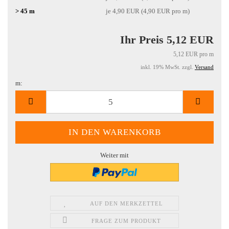
> 45 m
je 4,90 EUR (4,90 EUR pro m)
Ihr Preis 5,12 EUR
5,12 EUR pro m
inkl. 19% MwSt. zzgl.
Versand
m:
m
Weiter mit
AUF DEN MERKZETTEL
FRAGE ZUM PRODUKT