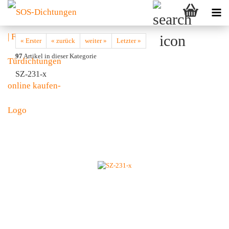
« Erster
« zurück
weiter »
Letzter »
97
Artikel in dieser Kategorie
SZ-231-x