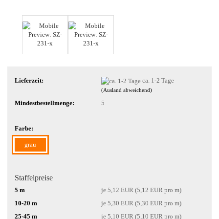
Lieferzeit:
ca. 1-2 Tage
(Ausland abweichend)
Mindestbestellmenge:
5
Farbe:
grau
Staffelpreise
5 m
je 5,12 EUR (5,12 EUR pro m)
10-20 m
je 5,30 EUR (5,30 EUR pro m)
25-45 m
je 5,10 EUR (5,10 EUR pro m)