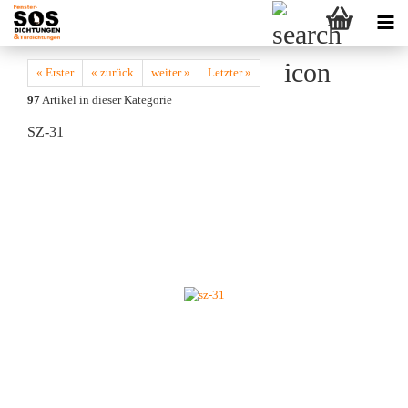
« Erster
« zurück
weiter »
Letzter »
97
Artikel in dieser Kategorie
SZ-31