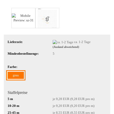
Lieferzeit:
ca. 1-2 Tage
(Ausland abweichend)
Mindestbestellmenge:
5
Farbe:
grau
Staffelpreise
5 m
je 9,28 EUR (9,28 EUR pro m)
10-20 m
je 9,20 EUR (9,20 EUR pro m)
25-45 m
je 8,55 EUR (8,55 EUR pro m)