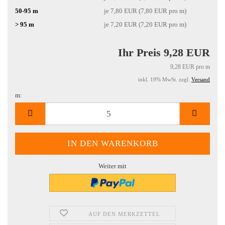
50-95 m
je 7,80 EUR (7,80 EUR pro m)
> 95 m
je 7,20 EUR (7,20 EUR pro m)
Ihr Preis 9,28 EUR
9,28 EUR pro m
inkl. 19% MwSt. zzgl.
Versand
m:
m
Weiter mit
AUF DEN MERKZETTEL