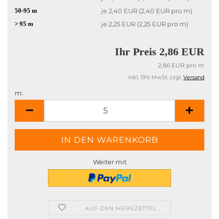
50-95 m
je 2,40 EUR (2,40 EUR pro m)
> 95 m
je 2,25 EUR (2,25 EUR pro m)
Ihr Preis 2,86 EUR
2,86 EUR pro m
inkl. 19% MwSt. zzgl.
Versand
m:
m
Weiter mit
AUF DEN MERKZETTEL