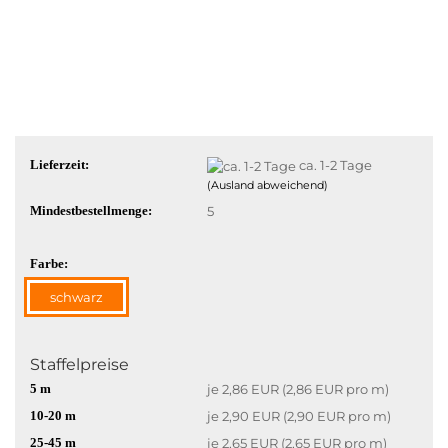
Lieferzeit:
ca. 1-2 Tage
(Ausland abweichend)
Mindestbestellmenge:
5
Farbe:
schwarz
Staffelpreise
5 m
je 2,86 EUR (2,86 EUR pro m)
10-20 m
je 2,90 EUR (2,90 EUR pro m)
25-45 m
je 2,65 EUR (2,65 EUR pro m)