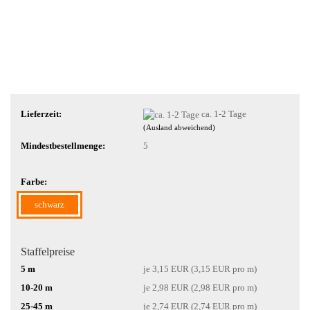
Lieferzeit:
ca. 1-2 Tage
(Ausland abweichend)
Mindestbestellmenge:
5
Farbe:
schwarz
Staffelpreise
5 m
je 3,15 EUR (3,15 EUR pro m)
10-20 m
je 2,98 EUR (2,98 EUR pro m)
25-45 m
je 2,74 EUR (2,74 EUR pro m)