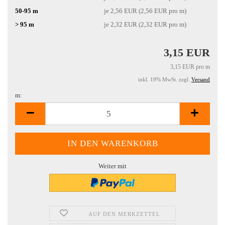
50-95 m
je 2,56 EUR (2,56 EUR pro m)
> 95 m
je 2,32 EUR (2,32 EUR pro m)
3,15 EUR
3,15 EUR pro m
inkl. 19% MwSt. zzgl.
Versand
m:
m
Weiter mit
AUF DEN MERKZETTEL