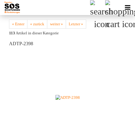
« Erster
« zurück
weiter »
Letzter »
113
Artikel in dieser Kategorie
ADTP-2398