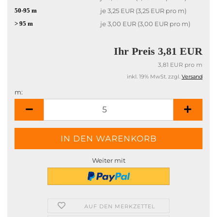
50-95 m
je 3,25 EUR (3,25 EUR pro m)
> 95 m
je 3,00 EUR (3,00 EUR pro m)
Ihr Preis 3,81 EUR
3,81 EUR pro m
inkl. 19% MwSt. zzgl.
Versand
m:
m
Weiter mit
AUF DEN MERKZETTEL