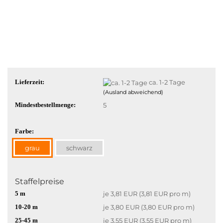
Lieferzeit:
ca. 1-2 Tage
(Ausland abweichend)
Mindestbestellmenge:
5
Farbe:
grau
schwarz
Staffelpreise
5 m
je 3,81 EUR (3,81 EUR pro m)
10-20 m
je 3,80 EUR (3,80 EUR pro m)
25-45 m
je 3,55 EUR (3,55 EUR pro m)