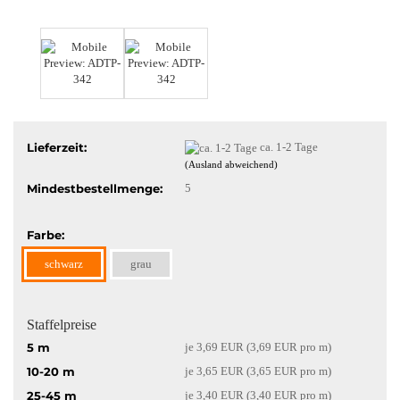
Lieferzeit:
ca. 1-2 Tage
(Ausland abweichend)
Mindestbestellmenge:
5
Farbe:
schwarz
grau
Staffelpreise
5 m
je 3,69 EUR (3,69 EUR pro m)
10-20 m
je 3,65 EUR (3,65 EUR pro m)
25-45 m
je 3,40 EUR (3,40 EUR pro m)