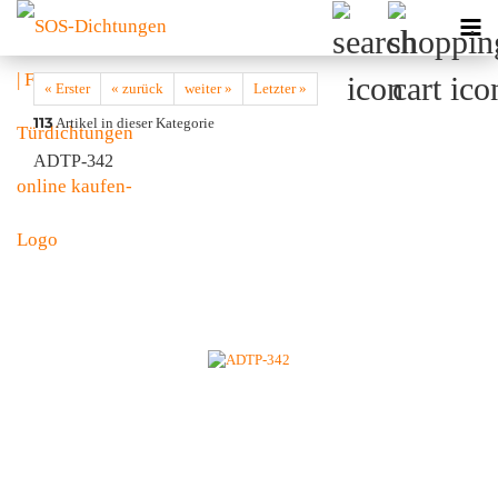
« Erster
« zurück
weiter »
Letzter »
113
Artikel in dieser Kategorie
ADTP-342