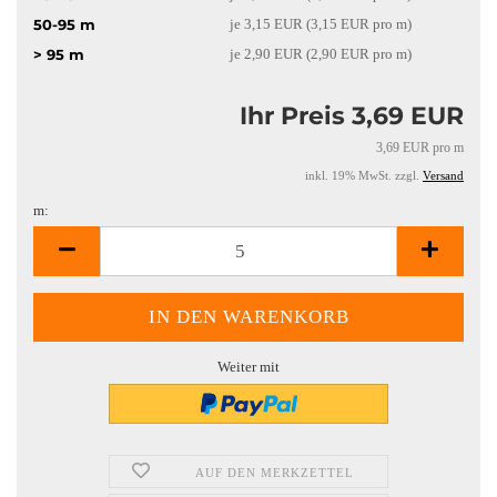
50-95 m
je 3,15 EUR (3,15 EUR pro m)
> 95 m
je 2,90 EUR (2,90 EUR pro m)
Ihr Preis 3,69 EUR
3,69 EUR pro m
inkl. 19% MwSt. zzgl.
Versand
m:
m
Weiter mit
AUF DEN MERKZETTEL