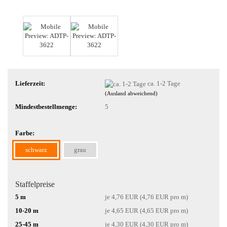
Lieferzeit:
ca. 1-2 Tage
(Ausland abweichend)
Mindestbestellmenge:
5
Farbe:
schwarz
grau
Staffelpreise
5 m
je 4,76 EUR (4,76 EUR pro m)
10-20 m
je 4,65 EUR (4,65 EUR pro m)
25-45 m
je 4,30 EUR (4,30 EUR pro m)