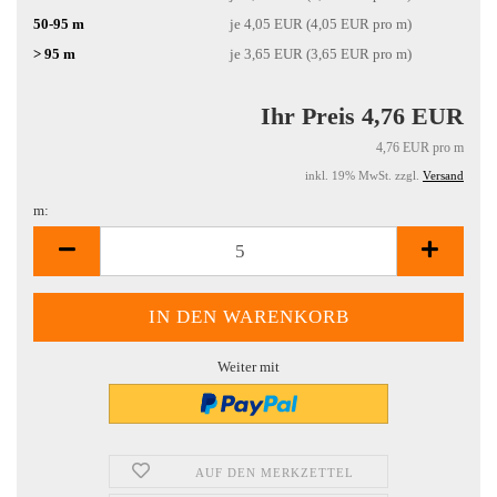
50-95 m
je 4,05 EUR (4,05 EUR pro m)
> 95 m
je 3,65 EUR (3,65 EUR pro m)
Ihr Preis 4,76 EUR
4,76 EUR pro m
inkl. 19% MwSt. zzgl.
Versand
m:
m
Weiter mit
AUF DEN MERKZETTEL