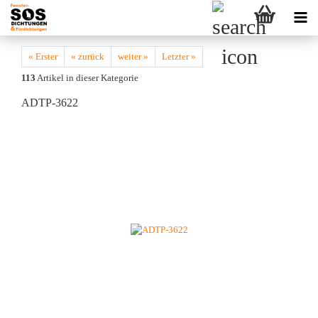
« Erster
« zurück
weiter »
Letzter »
113
Artikel in dieser Kategorie
ADTP-3622