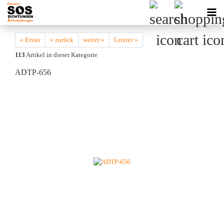
« Erster
« zurück
weiter »
Letzter »
113
Artikel in dieser Kategorie
ADTP-656