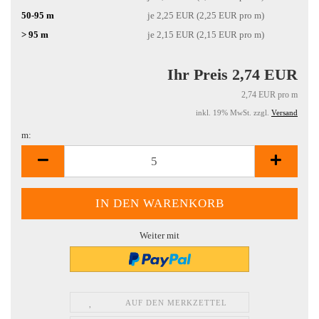
50-95 m
je 2,25 EUR (2,25 EUR pro m)
> 95 m
je 2,15 EUR (2,15 EUR pro m)
Ihr Preis 2,74 EUR
2,74 EUR pro m
inkl. 19% MwSt. zzgl.
Versand
m:
m
Weiter mit
AUF DEN MERKZETTEL