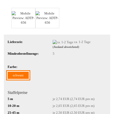
Lieferzeit:
ca. 1-2 Tage
(Ausland abweichend)
Mindestbestellmenge:
5
Farbe:
schwarz
Staffelpreise
5 m
je 2,74 EUR (2,74 EUR pro m)
10-20 m
je 2,65 EUR (2,65 EUR pro m)
25-45 m
je 2,50 EUR (2,50 EUR pro m)