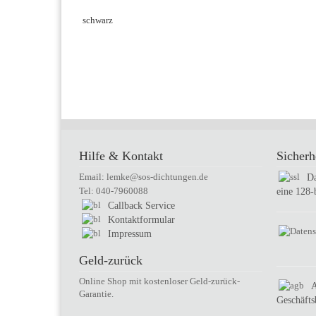
schwarz
Hilfe & Kontakt
Sicherh
Email: lemke@sos-dichtungen.de
Da
Tel: 040-7960088
eine 128-
Callback Service
Kontaktformular
Impressum
Geld-zurück
Online Shop mit kostenloser Geld-zurück-
Garantie.
Geschäft