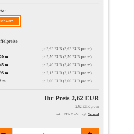
be:
schwarz
ffelpreise
m
je 2,62 EUR (2,62 EUR pro m)
-20 m
je 2,50 EUR (2,50 EUR pro m)
-45 m
je 2,40 EUR (2,40 EUR pro m)
-95 m
je 2,15 EUR (2,15 EUR pro m)
5 m
je 2,00 EUR (2,00 EUR pro m)
Ihr Preis 2,62 EUR
2,62 EUR pro m
inkl. 19% MwSt. zzgl.
Versand