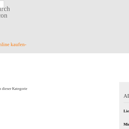
Suche...
n dieser Kategorie
A
Lie
Min