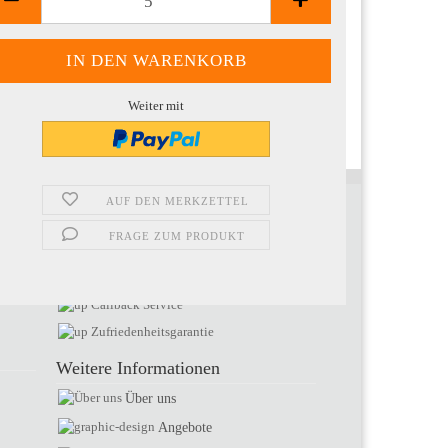
Weiter mit
AUF DEN MERKZETTEL
Ihre Vorteile bei uns
FRAGE ZUM PRODUKT
Top Produkte
Exzellente Support
Callback Service
Zufriedenheitsgarantie
Weitere Informationen
Über uns
Angebote