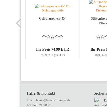
Gehrungsschere 45°
Silikonfreie
Pfleg
Ihr Preis 74,99 EUR
Ihr Preis
74,99 EUR pro Stück
16,99 EUR
Hilfe & Kontakt
Sicherh
Email: lemke@sos-dichtungen.de
Da
Tel: 040-7960088
eine 128-