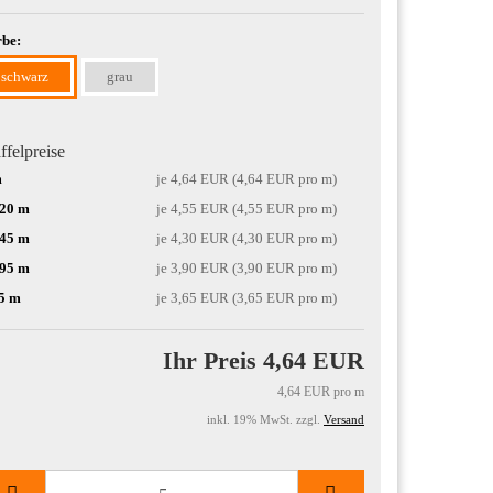
be:
schwarz
grau
ffelpreise
m
je 4,64 EUR (4,64 EUR pro m)
-20 m
je 4,55 EUR (4,55 EUR pro m)
-45 m
je 4,30 EUR (4,30 EUR pro m)
-95 m
je 3,90 EUR (3,90 EUR pro m)
5 m
je 3,65 EUR (3,65 EUR pro m)
Ihr Preis 4,64 EUR
4,64 EUR pro m
inkl. 19% MwSt. zzgl.
Versand