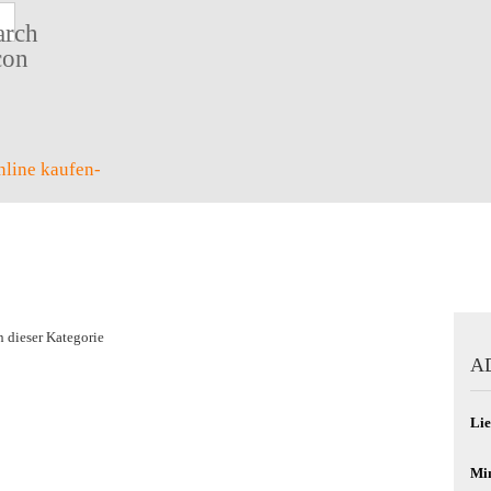
Suche...
n dieser Kategorie
A
Lie
Min