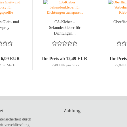
s Gleit- und
CA-Kleber –
Oberfläc
espray
Sekundenkleber für
Dichtungen...
 16,99 EUR
Ihr Preis ab 12,49 EUR
Ihr Prei
 pro Stück
12,49 EUR pro Stück
22,99 EU
eit
Zahlung
tensicherheit durch
bit verschlüsselung