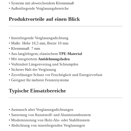
• Systeme mit abweichendem Klemmmaß
• Außenliegende Verglasungsbereiche
Produktvorteile auf einen Blick
• Innenliegende Verglasungsdichtung
• Maße: Höhe 16,5 mm, Breite 10 mm
• Klemmmaß: 7 mm
• Aus langlebigem, elastischem
TPE-Material
• Mit integriertem
Antidehnungsfaden
• Verhindert Längenverzug und Schrumpfen
• Sicherer Halt der Verglasung
• Zuverlässiger Schutz vor Feuchtigkeit und Energieverlust
• Geeignet für mehrere Fenstersysteme
Typische Einsatzbereiche
• Austausch alter Verglasungsdichtungen
• Sanierung von Kunststoff- und Aluminiumfenstern
• Modernisierung von Holz-Alu- oder Stahlfenstern
• Abdichtung von innenliegenden Verglasungen