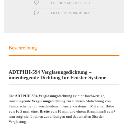
AUF DEN MERKZETTEL
FRAGE ZUM PRODUKT
Beschreibung
ADTPHH-594 Verglasungsdichtung –
innenliegende Dichtung für Fenster-Systeme
Die
ADTPHH-594 Verglasungsdichtung
ist eine hochwertige,
innenliegende Verglasungsdichtung
zur sicheren Abdichtung von
Fensterscheiben in verschiedenen Fenster-Systemen. Mit einer
Höhe
von 16,5 mm
, einer
Breite von 10 mm
und einem
Klemmmaß von 7
mm
sorgt sie für einen zuverlässigen und dauerhaften Sitz der
Verglasung.