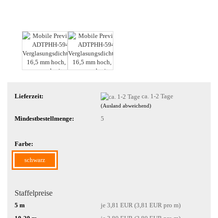
Lieferzeit:
ca. 1-2 Tage
(Ausland abweichend)
Mindestbestellmenge:
5
Farbe:
schwarz
Staffelpreise
5 m
je 3,81 EUR (3,81 EUR pro m)