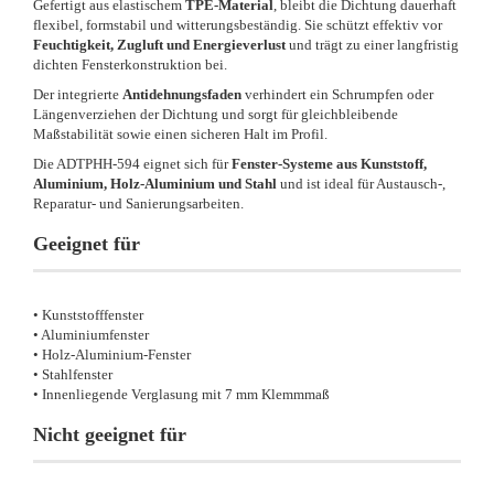
Gefertigt aus elastischem
TPE-Material
, bleibt die Dichtung dauerhaft
flexibel, formstabil und witterungsbeständig. Sie schützt effektiv vor
Feuchtigkeit, Zugluft und Energieverlust
und trägt zu einer langfristig
dichten Fensterkonstruktion bei.
Der integrierte
Antidehnungsfaden
verhindert ein Schrumpfen oder
Längenverziehen der Dichtung und sorgt für gleichbleibende
Maßstabilität sowie einen sicheren Halt im Profil.
Die ADTPHH-594 eignet sich für
Fenster-Systeme aus Kunststoff,
Aluminium, Holz-Aluminium und Stahl
und ist ideal für Austausch-,
Reparatur- und Sanierungsarbeiten.
Geeignet für
• Kunststofffenster
• Aluminiumfenster
• Holz-Aluminium-Fenster
• Stahlfenster
• Innenliegende Verglasung mit 7 mm Klemmmaß
Nicht geeignet für