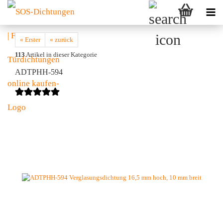
« Erster
« zurück
113
Artikel in dieser Kategorie
ADTPHH-594