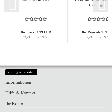
Gehrungsschere 45°
CA-Kleber – Sekundenkle
Dichtungen...
Ihr Preis 74,99 EUR
Ihr Preis ab 9,99 
74,99 EUR pro Stück
9,99 EUR pro Stück
Vertrag widerrufen
Informationen
Hilfe & Kontakt
Ihr Konto