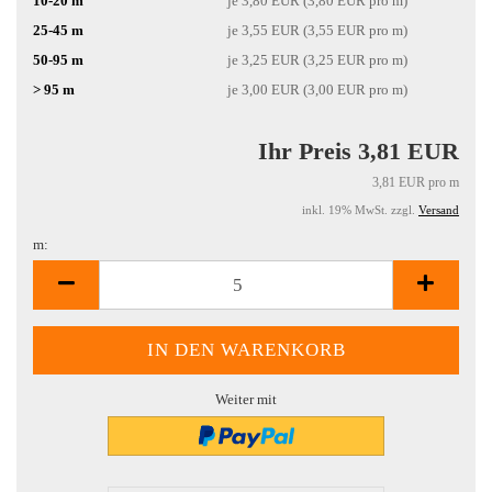
10-20 m
je 3,80 EUR (3,80 EUR pro m)
25-45 m
je 3,55 EUR (3,55 EUR pro m)
50-95 m
je 3,25 EUR (3,25 EUR pro m)
> 95 m
je 3,00 EUR (3,00 EUR pro m)
Ihr Preis 3,81 EUR
3,81 EUR pro m
inkl. 19% MwSt. zzgl.
Versand
m:
m
Weiter mit