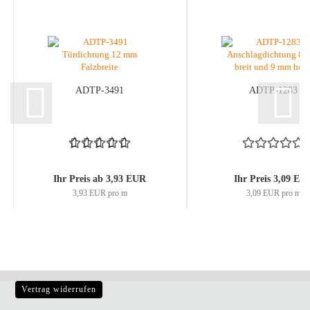
ADTP-3491
ADTP-1283
Ihr Preis ab 3,93 EUR
Ihr Preis 3,09 EU
3,93 EUR pro m
3,09 EUR pro m
Vertrag widerrufen