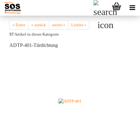
« Erster
« zurück
weiter »
Letzter »
57
Artikel in dieser Kategorie
ADTP-401-Türdichtung